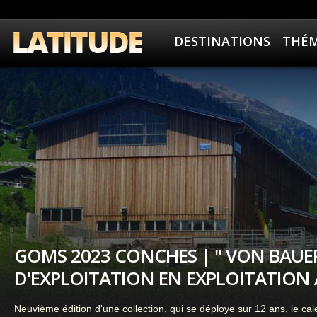
DESTINATIONS
THÉM
GOMS 2023 CONCHES | " VON BAUE
D'EXPLOITATION EN EXPLOITATION 
Neuvième édition d'une collection, qui se déploye sur 12 ans, le 