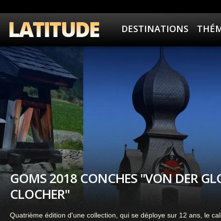
DESTINATIONS
THÉM
GOMS 2018 CONCHES "VON DER GLO
CLOCHER"
Quatrième édition d'une collection, qui se déploye sur 12 ans, le 