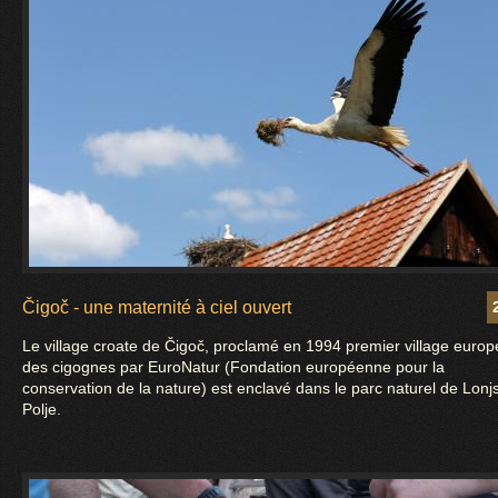
Čigoč - une maternité à ciel ouvert
Le village croate de Čigoč, proclamé en 1994 premier village euro
des cigognes par EuroNatur (Fondation européenne pour la
conservation de la nature) est enclavé dans le parc naturel de Lonj
Polje.