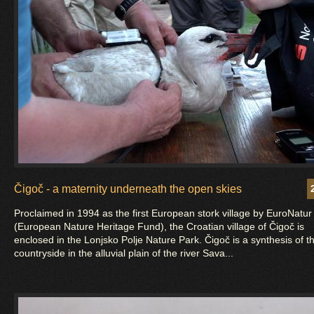
Čigoč - a maternity underneath the open skies
Proclaimed in 1994 as the first European stork village by EuroNatur
(European Nature Heritage Fund), the Croatian village of Čigoč is
enclosed in the Lonjsko Polje Nature Park. Čigoč is a synthesis of t
countryside in the alluvial plain of the river Sava...