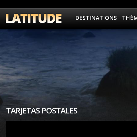
DESTINATIONS
THÉM
TARJETAS POSTALES