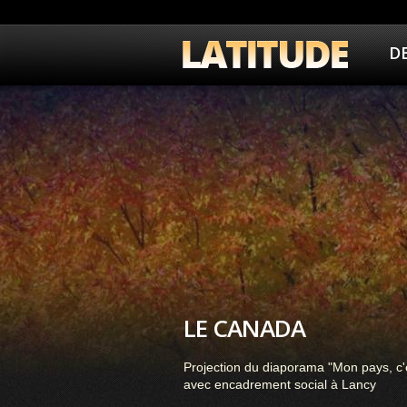
D
LE CANADA
Projection du diaporama "Mon pays, c'e
avec encadrement social à Lancy