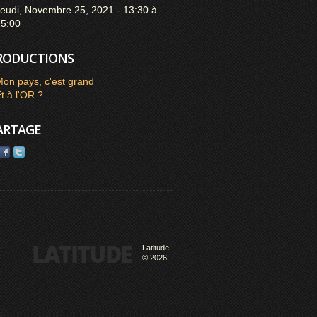
eudi, Novembre 25, 2021 -
13:30
à
15:00
RODUCTIONS
on pays, c'est grand
t à l'OR ?
ARTAGE
Latitude
© 2026