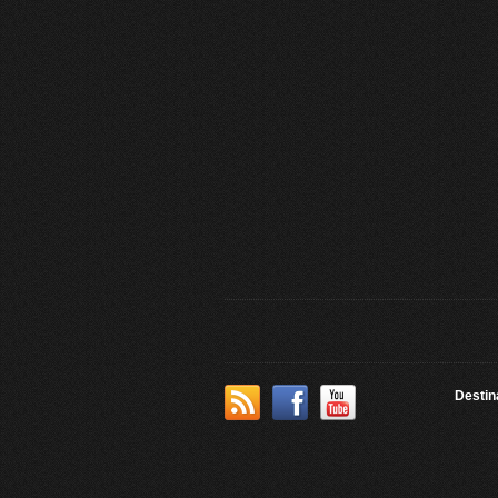
Destin