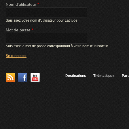
Nom d'utilisateur
*
Saisissez votre nom d'utilisateur pour Latitude.
Mot de passe
*
Saisissez le mot de passe correspondant à votre nom d'utilisateur.
Destinations
Thématiques
Paru