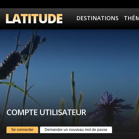
DESTINATIONS
THÉM
COMPTE UTILISATEUR
ONGLETS PRINCIPAUX
(onglet actif)
Se connecter
Demander un nouveau mot de passe