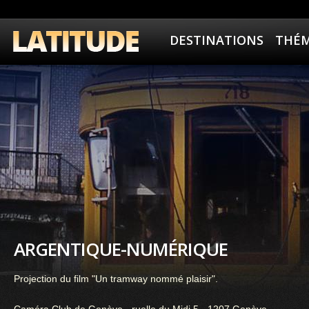
DESTINATIONS
THÉM
ARGENTIQUE-NUMÉRIQUE
Projection du film "Un tramway nommé plaisir".