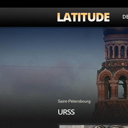
D
Saint-Pétersbourg
URSS