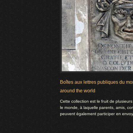
Boîtes aux lettres publiques du mo
around the world
Cette collection est le fruit de plusie
le monde, à laquelle parents, amis, co
peuvent également participer en envoy