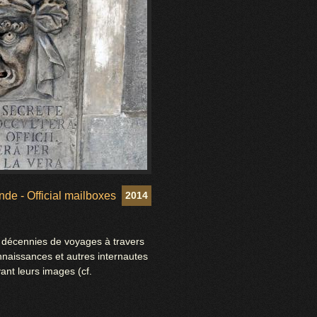
nde - Official mailboxes
2014
urs décennies de voyages à travers
nnaissances et autres internautes
ant leurs images (cf.