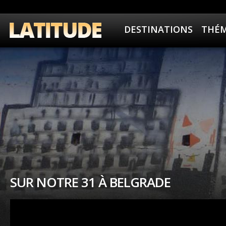
DESTINATIONS
THÉM
SUR NOTRE 31 À BELGRADE