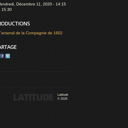
endredi, Décembre 11, 2020 -
14:15
à
15:30
RODUCTIONS
'arsenal de la Compagnie de 1602
ARTAGE
Latitude
© 2026