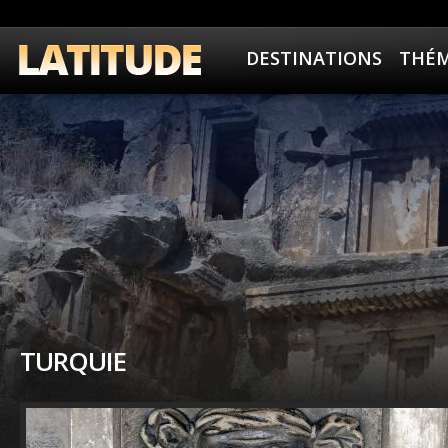
DESTINATIONS
THÉM
TURQUIE