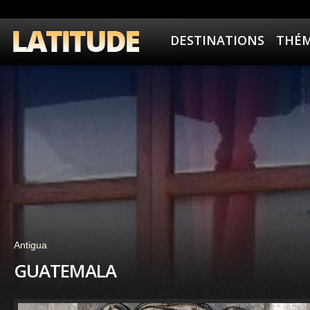
DESTINATIONS
THÉM
Antigua
GUATEMALA